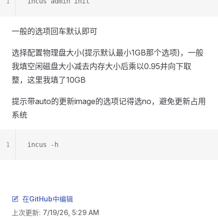
1
incus admin init
一般的选项回车默认即可
选择配置物理盘大小(提示默认最小1GB那个选项)，一般
我填空闲磁盘大小减去内存大小后乘以0.95并向下取
整，这里我填了10GB
提示带auto的更新image的选项记得选no，避免更新占用
系统
1
incus -h
在GitHub中编辑
上次更新:
7/19/26, 5:29 AM