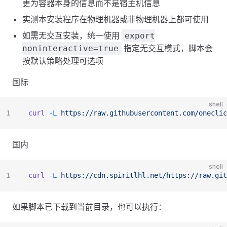
更为容器本身的信息而不是宿主机信息
实测本安装程序在物理机器或非物理机器上都可使用
如需无交互安装，统一使用
export
指定无交互模式，脚本会
noninteractive=true
按默认策略处理可选项
国际
shell
1
curl
 -L
 https://raw.githubusercontent.com/oneclic
国内
shell
1
curl
 -L
 https://cdn.spiritlhl.net/https://raw.git
如果脚本已下载到当前目录，也可以执行：