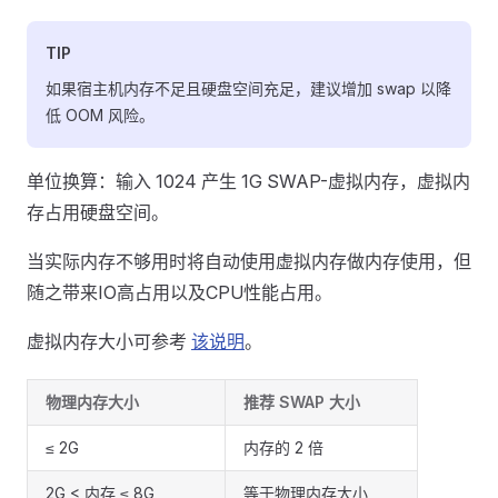
TIP
如果宿主机内存不足且硬盘空间充足，建议增加 swap 以降
低 OOM 风险。
单位换算：输入 1024 产生 1G SWAP-虚拟内存，虚拟内
存占用硬盘空间。
当实际内存不够用时将自动使用虚拟内存做内存使用，但
随之带来IO高占用以及CPU性能占用。
虚拟内存大小可参考
该说明
。
物理内存大小
推荐 SWAP 大小
≤ 2G
内存的 2 倍
2G < 内存 ≤ 8G
等于物理内存大小