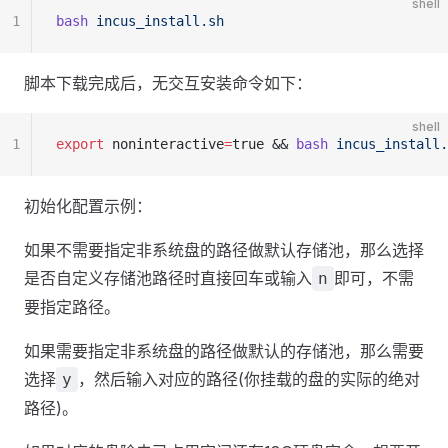
shell
1
bash
 incus_install.sh
脚本下载完成后，无交互安装命令如下：
shell
1
export
 noninteractive
=
true && 
bash
 incus_install.
初始化配置示例：
如果不需要指定非系统盘的路径做默认存储池，那么选择
是否自定义存储池路径时直接回车或输入
即可，不需
n
要指定路径。
如果需要指定非系统盘的路径做默认的存储池，那么需要
选择
，然后输入对应的路径(你挂载的盘的实际的绝对
y
路径)。