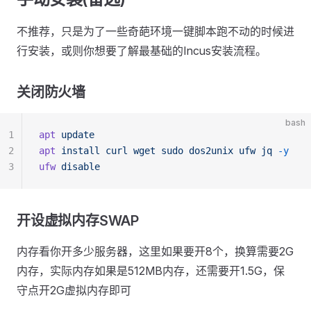
不推荐，只是为了一些奇葩环境一键脚本跑不动的时候进
行安装，或则你想要了解最基础的Incus安装流程。
关闭防火墙
bash
1
apt
 update
2
apt
 install
 curl
 wget
 sudo
 dos2unix
 ufw
 jq
 -y
3
ufw
 disable
开设虚拟内存SWAP
内存看你开多少服务器，这里如果要开8个，换算需要2G
内存，实际内存如果是512MB内存，还需要开1.5G，保
守点开2G虚拟内存即可