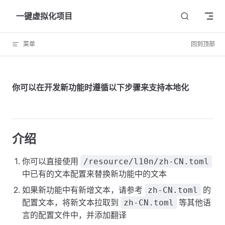
Skip to content
一键虚拟化项目
菜单
回到顶部
你可以在开发新功能时遵循以下步骤来支持本地化
介绍
你可以直接使用
/resource/l10n/zh-CN.toml
中已有的文本配置来替换新功能中的文本
如果新功能中有新增文本，请参考
的
zh-CN.toml
配置文本，将新文本拉取到
等其他语
zh-CN.toml
言的配置文件中，并添加翻译