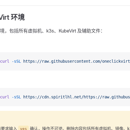
Virt 环境
，包括所有虚拟机、k3s、KubeVirt 及辅助文件：
curl
 -sSL
 https://raw.githubusercontent.com/oneclickvirt
curl
 -sSL
 https://cdn.spiritlhl.net/https://raw.githubus
前要求输入
确认，操作不可逆。删除内容包括所有虚拟机、镜像、k3s 及 
yes