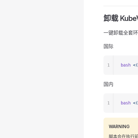
卸载 Kube
一键卸载全套环境
国际
1
bash
 <(
国内
1
bash
 <(
WARNING
脚本会在执行