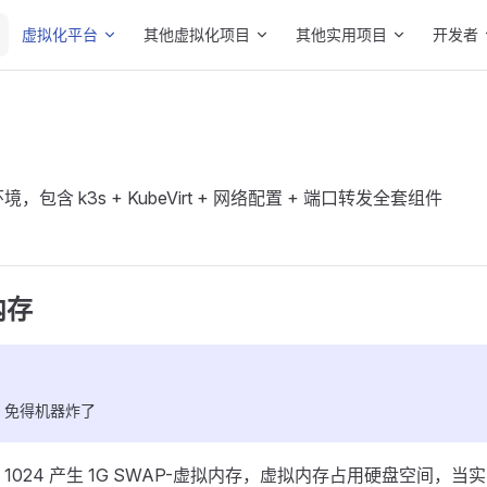
Main Navigation
虚拟化平台
其他虚拟化项目
其他实用项目
开发者
t 环境，包含 k3s + KubeVirt + 网络配置 + 端口转发全套组件
内存
p 免得机器炸了
1024 产生 1G SWAP-虚拟内存，虚拟内存占用硬盘空间，