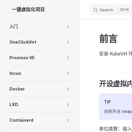
一键虚拟化项目
Search
K
Skip to content
Sidebar Navigation
入门
前言
OneClickVirt
安装 KubeVir
Proxmox VE
Incus
开设虚拟
Docker
TIP
LXD
内存开点 swa
Containerd
单位换算：输入 