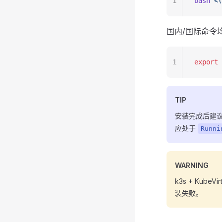
1
bash
 <(
国内/国际命令
1
export
 
TIP
安装完成后建
应处于
Runni
WARNING
k3s + Kub
装失败。