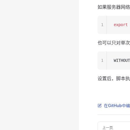
如果服务器网络
1
export
 
也可以只对单次
1
WITHOUT
设置后，脚本执
在GitHub中
Pager
上一页