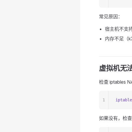
常见原因：
宿主机不支持
内存不足（k3s
虚拟机无法
检查 iptable
1
iptable
如果没有，检查 