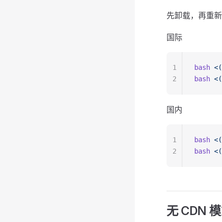
先卸载，再重新
国际
1
bash
 <(
2
bash
 <(
国内
1
bash
 <(
2
bash
 <(
无 CDN 