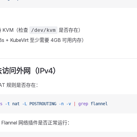
 KVM（检查
是否存在）
/dev/kvm
 + KubeVirt 至少需要 4GB 可用内存）
访问外网（IPv4）
s NAT 规则是否存在：
s
 -t
 nat
 -L
 POSTROUTING
 -n
 -v
 |
 grep
 flannel
Flannel 网络插件是否正常运行：