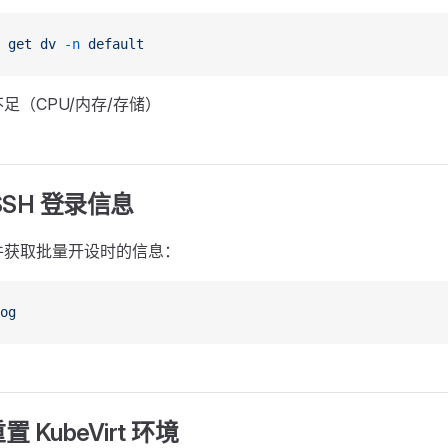
 get
 dv
 -n
 default
足（CPU/内存/存储）
SSH 登录信息
 文件获取批量开设时的信息：
og
 KubeVirt 环境