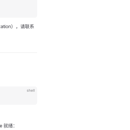
zation），请联系
shell
me 就绪：