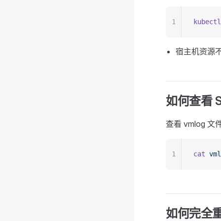
1
kubectl
宿主机资源不
如何查看 
查看 vmlog
1
cat
 vml
如何完全重置