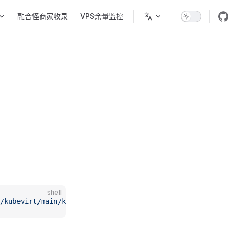
融合怪商家收录
VPS余量监控
shell
/kubevirt/main/kubevirtinstall.sh)