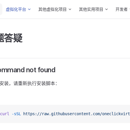
Main Navigation
虚拟化平台
其他虚拟化项目
其他实用项目
开发者
题答疑
command not found
正确安装，请重新执行安装脚本：
curl
 -sSL
 https://raw.githubusercontent.com/oneclickvirt