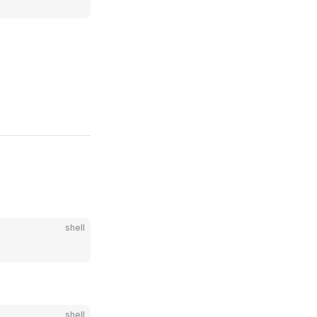
shell
shell