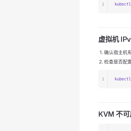
1
kubectl
虚拟机 IP
确认宿主机有公
检查是否配置了
1
kubectl
KVM 不可