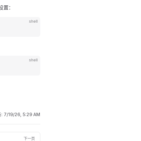
设置：
shell
shell
:
7/19/26, 5:29 AM
下一页