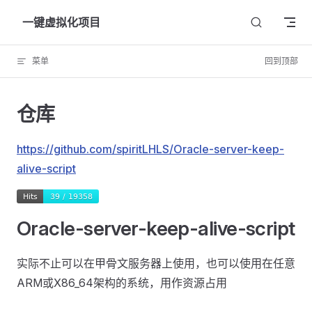
Skip to content
一键虚拟化项目
菜单
回到顶部
仓库
https://github.com/spiritLHLS/Oracle-server-keep-
alive-script
Oracle-server-keep-alive-script
实际不止可以在甲骨文服务器上使用，也可以使用在任意
ARM或X86_64架构的系统，用作资源占用