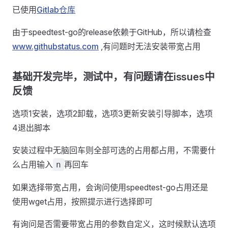
已使用
Gitlab仓库
由于speedtest-go的release依赖于GitHub，所以请检查
www.githubstatus.com
,有问题时无法安装带宽占用
基础开发完毕，测试中，有问题请在issues中
反馈
选项1安装，选项2卸载，选项3更新安装引导脚本，选项
4退出脚本
安装过程中无脑回车则全部可选的占用都占用，不需要什
么占用输入
再回车
n
如果选择带宽占用，会询问使用speedtest-go占用还是
使用wget占用，按照提示进行选择即可
有询问是否需要带宽占用的参数自定义，这时候默认选项