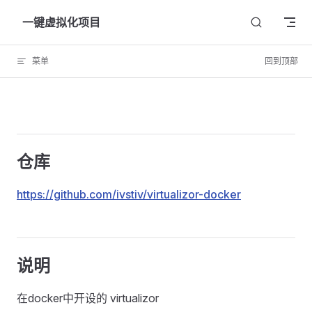
Skip to content
一键虚拟化项目
菜单
回到顶部
仓库
https://github.com/ivstiv/virtualizor-docker
说明
在docker中开设的 virtualizor