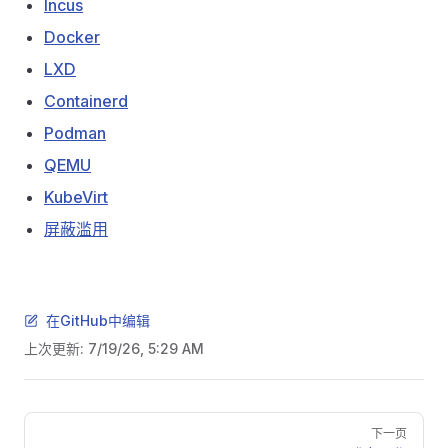
Incus
Docker
LXD
Containerd
Podman
QEMU
KubeVirt
屏蔽滥用
在GitHub中编辑
上次更新:
7/19/26, 5:29 AM
Pager
下一页