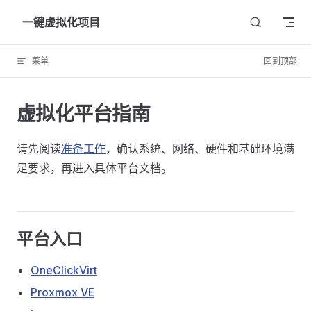
Skip to content
一键虚拟化项目
菜单
回到顶部
虚拟化平台指南
请先阅读
准备工作
，确认系统、网络、硬件和基础环境满
足要求，再进入具体平台文档。
平台入口
OneClickVirt
Proxmox VE