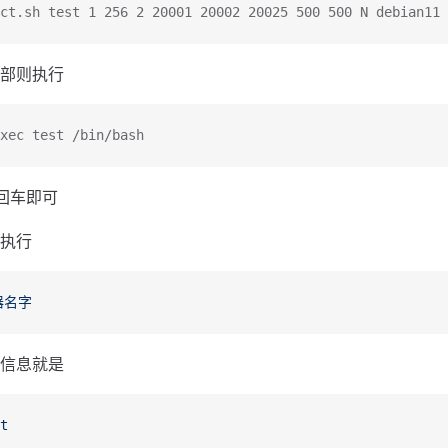
ct.sh test 1 256 2 20001 20002 20025 500 500 N debian11
部则执行
xec test /bin/bash
t回车即可
执行
器名字
信息就是
t