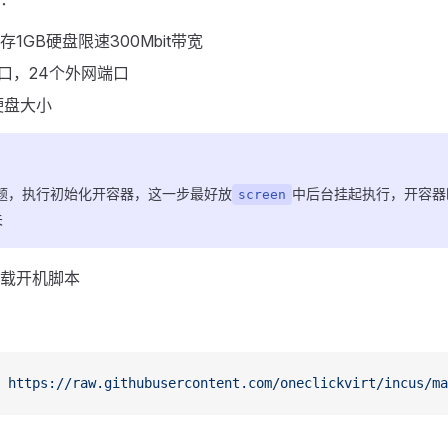
内存1GB硬盘限速300Mbit带宽
端口，24个外网端口
硬盘大小
问题，执行初始化开容器，这一步最好放
中后台挂起执行，开容器
screen
关
载开机脚本
 https://raw.githubusercontent.com/oneclickvirt/incus/ma