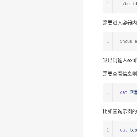
1
./build
需要进入容器内
1
incus e
退出则输入exi
需要查看信息则
1
cat
 容
比如查询示例的
1
cat
 tes