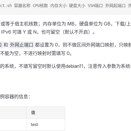
ldct.sh 容器名称 CPU核数 内存大小 硬盘大小 SSH端口 外网起端口 
于或等于宿主机核数；内存单位为 MB，硬盘单位为 GB，下载/
 IPv6 可填 Y 或 N，也可留空（默认不开启）。
和
都设置为 0，则不做区间外网端口映射，只映射基
口
外网止端口
不能为空，不进行映射时需填写 0。
的系统，不填写留空时默认使用debian11，注意传入参数为系
例容器的信息：
值
test