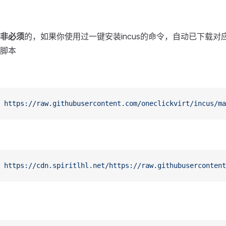
非必须
的，如果你使用过一键安装incus的命令，自动已下载对
脚本
 https://raw.githubusercontent.com/oneclickvirt/incus/ma
 https://cdn.spiritlhl.net/https://raw.githubusercontent