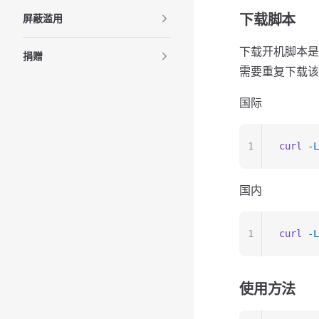
下载脚本
屏蔽滥用
下载开机脚本是
捐赠
需要重复下载该
国际
1
curl
 -L
国内
1
curl
 -L
使用方法