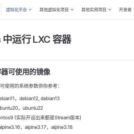
Main Navigation
虚拟化平台
其他虚拟化项目
其他实用项目
开发者
us 中运行 LXC 容器
容器可使用的镜像
可使用的系统参数供你参考：
bian11，debian12, debian13
buntu20，ubuntu22
centos9 (实际开设出来都是Stream版本)
alpine3.16，alpine3.17，alpine3.18