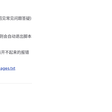
细介绍见常见问题答疑)
则会自动退出脚本
看开不起来的报错
ages.txt