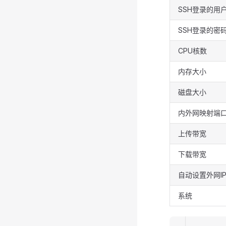
SSH登录的用
SSH登录的密
CPU核数
内存大小
磁盘大小
内外网映射端
上传带宽
下载带宽
自动设置外网I
系统