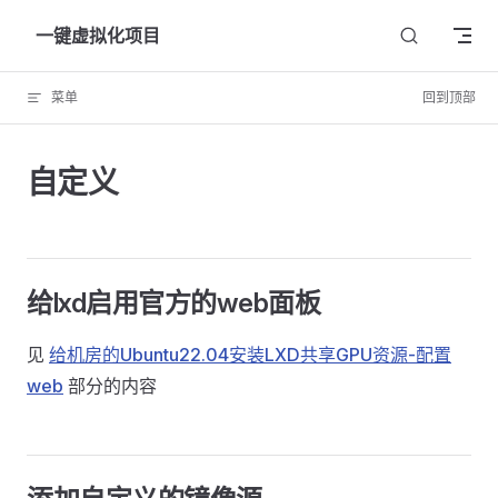
Skip to content
一键虚拟化项目
菜单
回到顶部
自定义
给lxd启用官方的web面板
见
给机房的Ubuntu22.04安装LXD共享GPU资源-配置
web
部分的内容