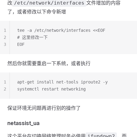
改
文件增加的内容
/etc/network/interfaces
了，或者修改以下命令新增
1
tee -a /etc/network/interfaces <<EOF
2
# 这里修改一下
3
EOF
然后你就需要重启一下系统，或者执行
1
apt-get install net-tools iproute2 -y
2
systemctl restart networking
保证环境无问题再进行别的操作了
netassist_ua
这个平台在切换网络管理时务必使用
，而
ifupdown2