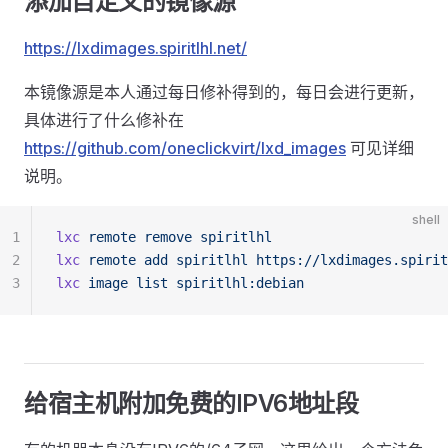
添加自定义的镜像源
https://lxdimages.spiritlhl.net/
本镜像源是本人通过每日修补得到的，每日会进行更新，
具体进行了什么修补在
https://github.com/oneclickvirt/lxd_images
可见详细
说明。
shell
1
lxc
 remote
 remove
 spiritlhl
2
lxc
 remote
 add
 spiritlhl
 https://lxdimages.spirit
3
lxc
 image
 list
 spiritlhl:debian
给宿主机附加免费的IPV6地址段