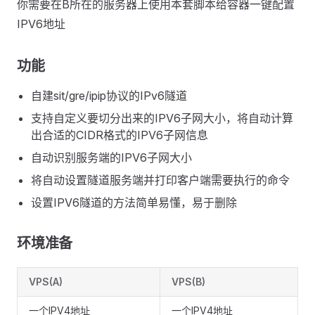
你需要在B所在的服务器上使用本套脚本给容器一键配置
IPV6地址
功能
自建sit/gre/ipip协议的IPv6隧道
支持自定义要切分出来的IPV6子网大小，将自动计算
出合适的CIDR格式的IPV6子网信息
自动识别服务端的IPV6子网大小
将自动设置隧道服务端并打印客户端需要执行的命令
设置IPV6隧道的方法简单易懂，易于删除
环境准备
VPS(A)
VPS(B)
一个IPV4地址
一个IPV4地址