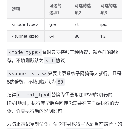
可选的
可选的选
可选的选
选项
选项1
项2
项3
<mode_type>
gre
sit
ipip
<subnet_size>
64
80
112
暂时只支持那三种协议，越靠前的越推
<mode_type>
荐，不填则默认为
协议
sit
只要比原系统子网掩码大就行，且是
<subnet_size>
8的倍数，不填则默认为
80
记得
替换为需要附加IPV6的机器的
client_ipv4
IPV4地址，执行完毕后会回传你需要在客户端执行的命
令，详见执行后的说明即可
为防止忘记复制命令，命令本身也将写入到当前路径下的