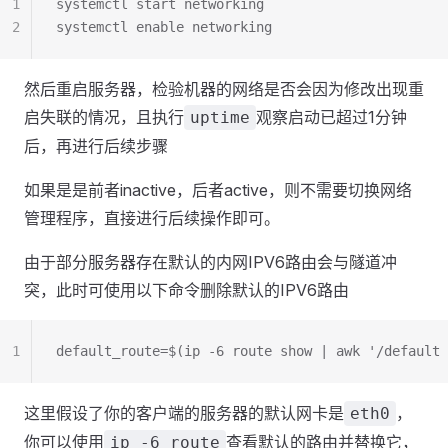
1
systemctl start networking
2
systemctl enable networking
然后重启服务器，检验机器的网络是否会因为修改出现重
启失联的情况，且执行
观察启动已超过1分钟
uptime
后，再进行后续步骤
如果是是前者inactive，后者active，则不需要切换网络
管理程序，直接进行后续操作即可。
由于部分服务器存在默认的内网IPV6路由会与隧道冲
突，此时可使用以下命令删除默认的IPV6路由
1
default_route=$(ip -6 route show | awk '/default 
这里假设了你的客户端的服务器的默认网卡是
，
eth0
你可以使用
查看默认的路由并替换它，
ip -6 route