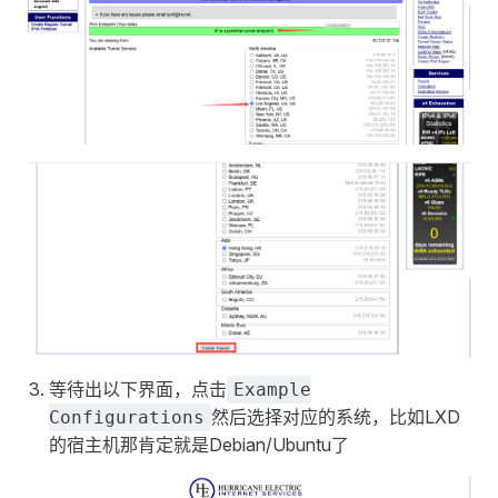
等待出以下界面，点击
Example
然后选择对应的系统，比如LXD
Configurations
的宿主机那肯定就是Debian/Ubuntu了