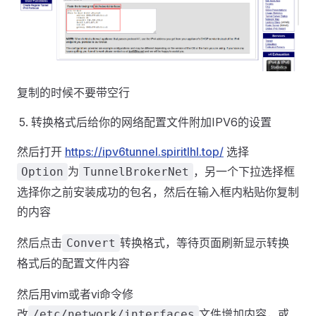
复制的时候不要带空行
转换格式后给你的网络配置文件附加IPV6的设置
然后打开
https://ipv6tunnel.spiritlhl.top/
选择
为
，另一个下拉选择框
Option
TunnelBrokerNet
选择你之前安装成功的包名，然后在输入框内粘贴你复制
的内容
然后点击
转换格式，等待页面刷新显示转换
Convert
格式后的配置文件内容
然后用vim或者vi命令修
改
文件增加内容，或
/etc/network/interfaces