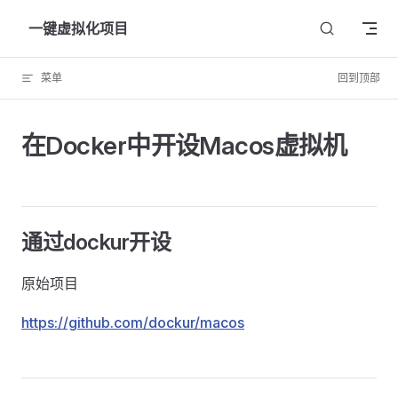
Skip to content
一键虚拟化项目
菜单
回到顶部
在Docker中开设Macos虚拟机
通过dockur开设
原始项目
https://github.com/dockur/macos